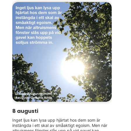
8 augusti
Inget ljus kan lysa upp hjärtat hos dem som är
instängda i ett skal av småaktigt egoism. Men när
altruismens fönster slås upp på vid gavel kan