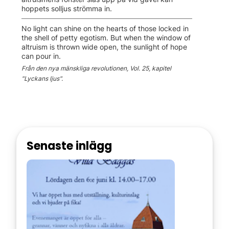
hoppets solljus strömma in.
No light can shine on the hearts of those locked in
the shell of petty egotism. But when the window of
altruism is thrown wide open, the sunlight of hope
can pour in.
Från den nya mänskliga revolutionen, Vol. 25, kapitel
"Lyckans ljus".
Senaste inlägg