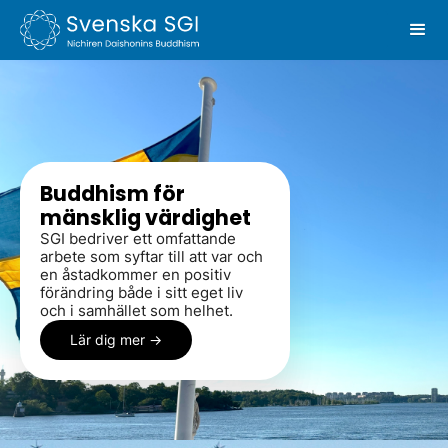
Buddhism för
mänsklig värdighet
SGI bedriver ett omfattande
arbete som syftar till att var och
en åstadkommer en positiv
förändring både i sitt eget liv
och i samhället som helhet.
Lär dig mer ->